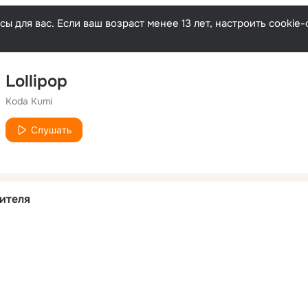
ы для вас. Если ваш возраст менее 13 лет, настроить cooki
Lollipop
Koda Kumi
Слушать
ителя