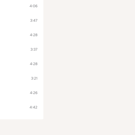
4:06
3:47
4:28
3:37
4:28
3:21
4:26
4:42