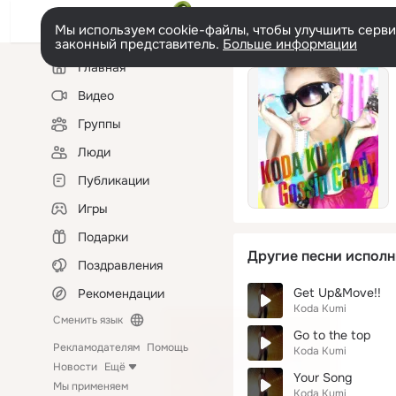
Мы используем cookie-файлы, чтобы улучшить сервис
законный представитель.
Больше информации
Левая
Главная
колонка
Видео
Группы
Люди
Публикации
Игры
Подарки
Другие песни исполн
Поздравления
Get Up&Move!!
Рекомендации
Koda Kumi
Сменить язык
Go to the top
Рекламодателям
Помощь
Koda Kumi
Новости
Ещё
Your Song
Мы применяем
Koda Kumi