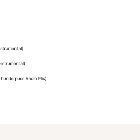
strumental)
Instrumental)
Thunderpuss Radio Mix)