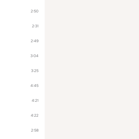
2:50
2:31
2:49
3:04
3:25
4:45
4:21
4:22
2:58