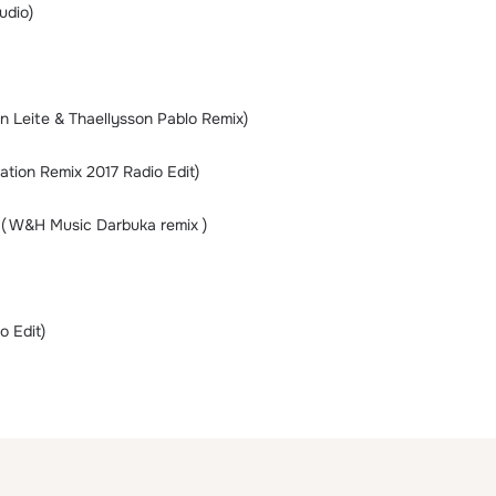
udio)
 Leite & Thaellysson Pablo Remix)
ation Remix 2017 Radio Edit)
 ( W&H Music Darbuka remix )
o Edit)