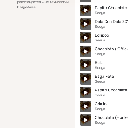
рекомендательные технологии
Подробнее
Papito Chocolata
Seeya
Dale Don Dale 20
Seeya
Lollipop
Seeya
Chocolata ( Offici
Seeya
Bella
Seeya
Baga Fata
Seeya
Papito Chocolate 
Seeya
Criminal
Seeya
Chocolata (Monke
Seeya