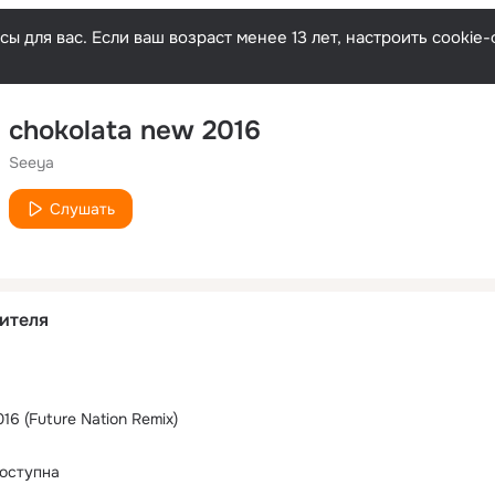
ы для вас. Если ваш возраст менее 13 лет, настроить cooki
chokolata new 2016
Seeya
Слушать
ителя
16 (Future Nation Remix)
оступна