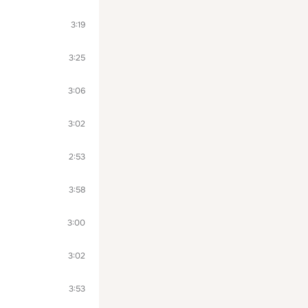
3:19
3:25
3:06
3:02
2:53
3:58
3:00
3:02
3:53