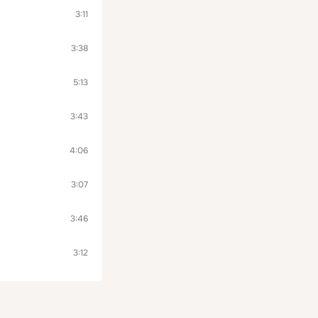
3:11
3:38
5:13
3:43
4:06
3:07
3:46
3:12