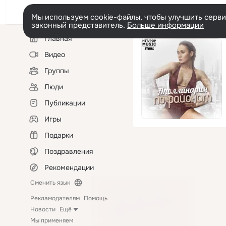
Мы используем cookie-файлы, чтобы улучшить сервис
законный представитель.
Больше информации
Левая
Главная
колонка
Видео
Группы
Люди
Публикации
Игры
Подарки
Поздравления
Рекомендации
Сменить язык
Рекламодателям
Помощь
Новости
Ещё
Мы применяем