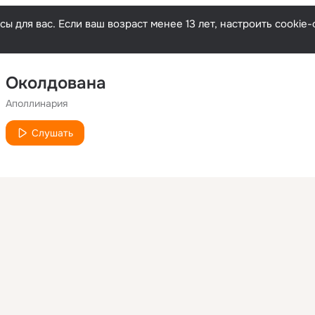
ы для вас. Если ваш возраст менее 13 лет, настроить cooki
Околдована
Аполлинария
Слушать