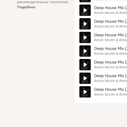
рекомендательные технологии
Подробнее
Deep House Mix (
Anton Ishutin & Ahme
Deep House Mix (
Anton Ishutin & Ahme
Deep House Mix (
Anton Ishutin & Ahme
Deep House Mix (
Anton Ishutin & Ahme
Deep House Mix (
Anton Ishutin & Ahme
Deep House Mix (
Anton Ishutin & Ahme
Deep House Mix (
Anton Ishutin & Ahme