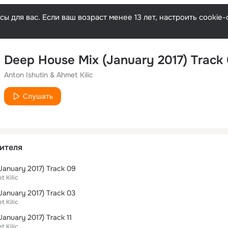
ы для вас. Если ваш возраст менее 13 лет, настроить cooki
Deep House Mix (January 2017) Track
Anton Ishutin & Ahmet Kilic
Слушать
ителя
January 2017) Track 09
t Kilic
January 2017) Track 03
t Kilic
anuary 2017) Track 11
t Kilic