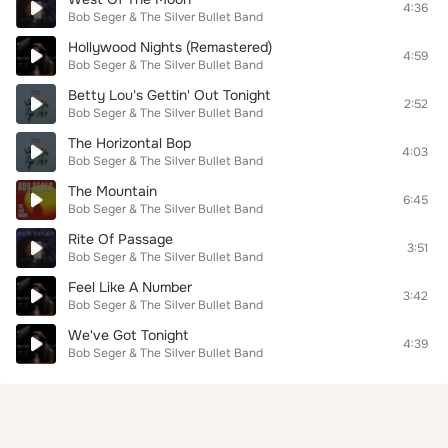
4:36
Bob Seger & The Silver Bullet Band
Hollywood Nights (Remastered)
4:59
Bob Seger & The Silver Bullet Band
Betty Lou's Gettin' Out Tonight
2:52
Bob Seger & The Silver Bullet Band
The Horizontal Bop
4:03
Bob Seger & The Silver Bullet Band
The Mountain
6:45
Bob Seger & The Silver Bullet Band
Rite Of Passage
3:51
Bob Seger & The Silver Bullet Band
Feel Like A Number
3:42
Bob Seger & The Silver Bullet Band
We've Got Tonight
4:39
Bob Seger & The Silver Bullet Band