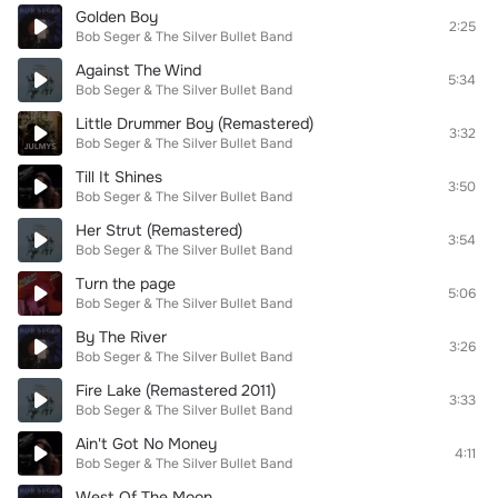
Golden Boy
2:25
Bob Seger & The Silver Bullet Band
Against The Wind
5:34
Bob Seger & The Silver Bullet Band
Little Drummer Boy (Remastered)
3:32
Bob Seger & The Silver Bullet Band
Till It Shines
3:50
Bob Seger & The Silver Bullet Band
Her Strut (Remastered)
3:54
Bob Seger & The Silver Bullet Band
Turn the page
5:06
Bob Seger & The Silver Bullet Band
By The River
3:26
Bob Seger & The Silver Bullet Band
Fire Lake (Remastered 2011)
3:33
Bob Seger & The Silver Bullet Band
Ain't Got No Money
4:11
Bob Seger & The Silver Bullet Band
West Of The Moon