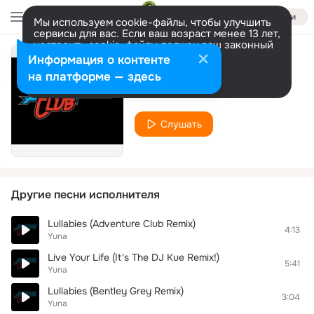
Войти
Мы используем cookie-файлы, чтобы улучшить
сервисы для вас. Если ваш возраст менее 13 лет,
настроить cookie-файлы должен ваш законный
представитель.
Больше информации
Информация о контенте
Перезагрузка
Разрешить все
Настроить
на платформе — здесь
Yuna
Слушать
Другие песни исполнителя
Lullabies (Adventure Club Remix)
4:13
Yuna
Live Your Life (It's The DJ Kue Remix!)
5:41
Yuna
Lullabies (Bentley Grey Remix)
3:04
Yuna