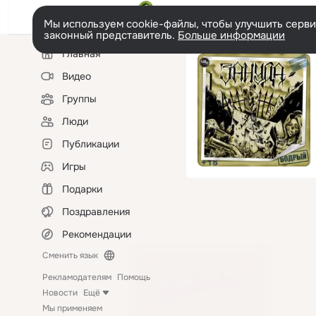
Мы используем cookie-файлы, чтобы улучшить сервис
законный представитель.
Больше информации
Левая
Главная
колонка
Видео
Группы
Люди
Публикации
Игры
Подарки
Поздравления
Рекомендации
Сменить язык
Рекламодателям
Помощь
Новости
Ещё
Мы применяем