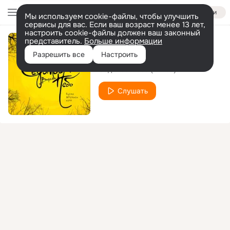
Войти
Мы используем cookie-файлы, чтобы улучшить
сервисы для вас. Если ваш возраст менее 13 лет,
настроить cookie-файлы должен ваш законный
представитель.
Больше информации
24 Часа
Разрешить все
Настроить
Седьмое Небо (Выкса)
Слушать