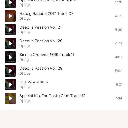
5:20
Dj Liya
Happy Banana 2017 Track 07
4:29
Dj Liya
Deep Is Passion Vol. 21
5:00
Dj Liya
Deep Is Passion Vol. 26
4:47
Dj Liya
Smoky Grooves #019 Track 11
4:02
Dj Liya
Deep Is Passion Vol. 29
5:02
Dj Liya
DEEP4VIP #05
5:01
Dj Liya
Special Mix For Gosty Club Track 12
5:14
Dj Liya