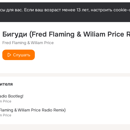
ы для вас. Если ваш возраст менее 13 лет, настроить cooki
Fred Flaming & Wiliam Price
Слушать
ителя
dio Bootleg!
m Price
laming & Wiliam Price Radio Remix)
m Price