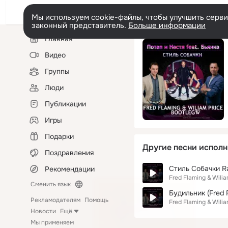
Мы используем cookie-файлы, чтобы улучшить сервис
законный представитель.
Больше информации
Левая
Главная
колонка
Видео
Группы
Люди
Публикации
Игры
Подарки
Другие песни исполн
Поздравления
Стиль Собачки Ra
Рекомендации
Fred Flaming & Wilia
Сменить язык
Будильник (Fred F
Рекламодателям
Помощь
Fred Flaming & Wilia
Новости
Ещё
Мы применяем