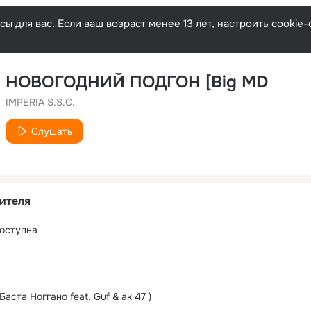
ы для вас. Если ваш возраст менее 13 лет, настроить cooki
НОВОГОДНИЙ ПОДГОН [Big MD
IMPERIA S.S.C.
Слушать
ителя
оступна
Баста Ноггано feat. Guf & ак 47 )