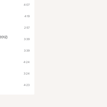
4:07
4:19
2:57
2012)
3:39
3:39
4:24
3:24
4:23