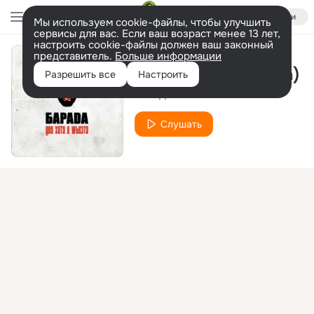
Войти
Мы используем cookie-файлы, чтобы улучшить
сервисы для вас. Если ваш возраст менее 13 лет,
настроить cookie-файлы должен ваш законный
представитель.
Больше информации
Дым (prod. by 1bula)
Разрешить все
Настроить
БАРАДА
Слушать