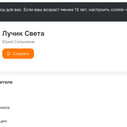
ы для вас. Если ваш возраст менее 13 лет, настроить cooki
Лучик Света
Юрий Сальников
Слушать
ителя
Днюха
нцем