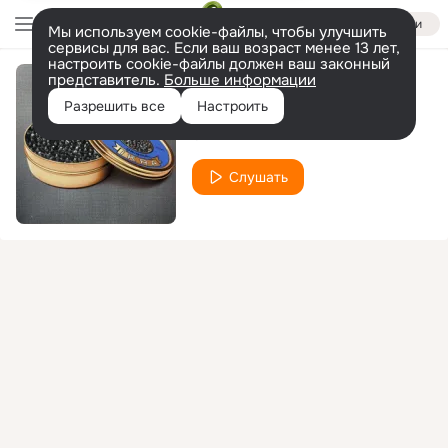
Войти
Мы используем cookie-файлы, чтобы улучшить
сервисы для вас. Если ваш возраст менее 13 лет,
настроить cookie-файлы должен ваш законный
представитель.
Больше информации
Узоры
Разрешить все
Настроить
Slim
Слушать