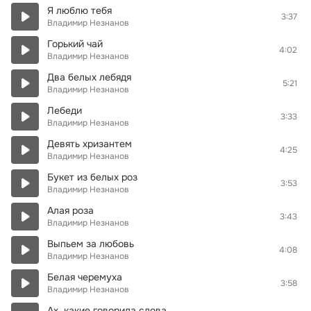
Я люблю тебя
3:37
Владимир Незнанов
Горький чай
4:02
Владимир Незнанов
Два белых лебядя
5:21
Владимир Незнанов
Лебеди
3:33
Владимир Незнанов
Девять хризантем
4:25
Владимир Незнанов
Букет из белых роз
3:53
Владимир Незнанов
Алая роза
3:43
Владимир Незнанов
Выпьем за любовь
4:08
Владимир Незнанов
Белая черемуха
3:58
Владимир Незнанов
Ах, какие говорила слова