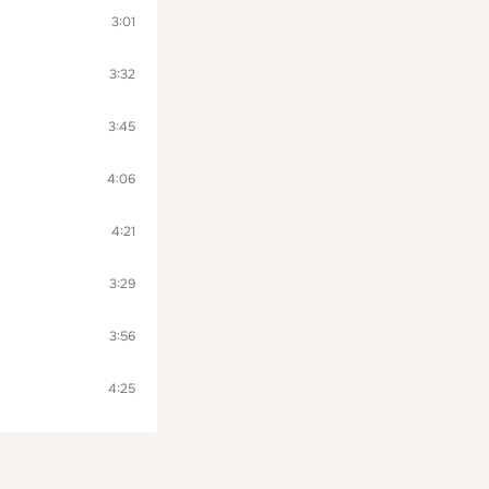
3:01
3:32
3:45
4:06
4:21
3:29
3:56
4:25