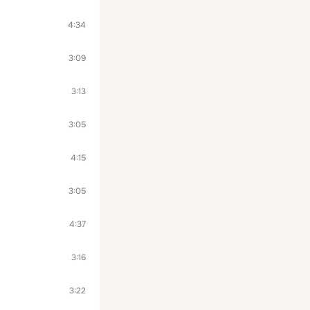
4:34
3:09
3:13
3:05
4:15
3:05
4:37
3:16
3:22