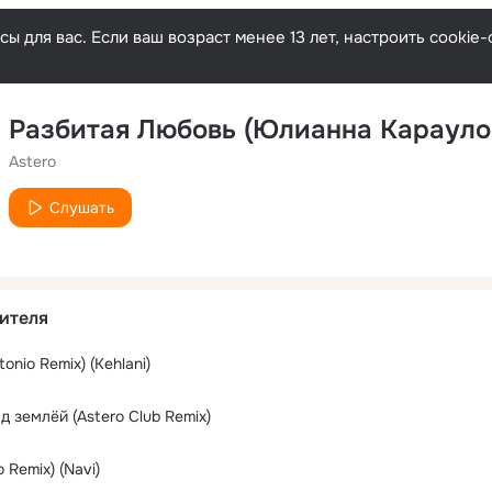
ы для вас. Если ваш возраст менее 13 лет, настроить cooki
Разбитая Любовь (Юлианна Карауло
Astero
Слушать
ителя
onio Remix) (Kehlani)
 землёй (Astero Club Remix)
o Remix) (Navi)