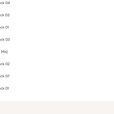
ack 04
ack 03
ck 01
ack 03
 Mix)
ack 02
ack 07
ck 01