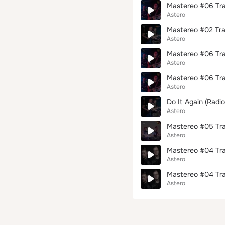
Mastereo #06 Tr
Astero
Mastereo #02 Tr
Astero
Mastereo #06 Tra
Astero
Mastereo #06 Tr
Astero
Do It Again (Radio
Astero
Mastereo #05 Tr
Astero
Mastereo #04 Tr
Astero
Mastereo #04 Tra
Astero