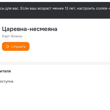
ы для вас. Если ваш возраст менее 13 лет, настроить cooki
Царевна-несмеяна
Карт-Бланш
Слушать
ителя
оступна