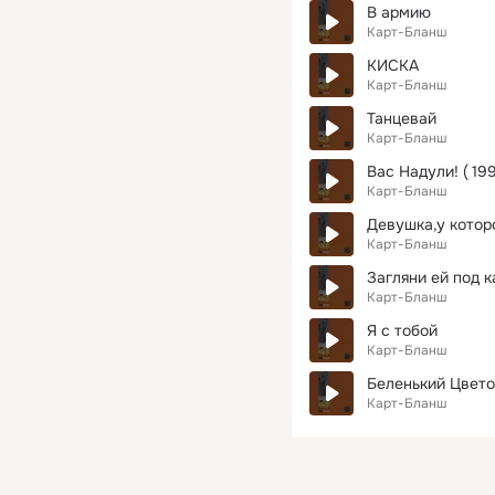
В армию
Карт-Бланш
КИСКА
Карт-Бланш
Танцевай
Карт-Бланш
Вас Надули! ( 199
Карт-Бланш
Девушка,у котор
Карт-Бланш
Загляни ей под к
Карт-Бланш
Я с тобой
Карт-Бланш
Беленький Цвето
Карт-Бланш