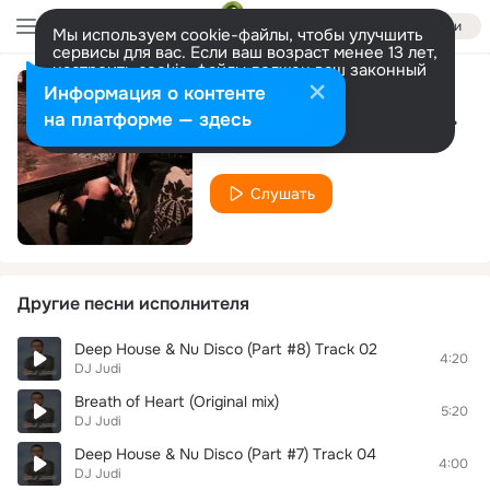
Войти
Мы используем cookie-файлы, чтобы улучшить
сервисы для вас. Если ваш возраст менее 13 лет,
настроить cookie-файлы должен ваш законный
представитель.
Больше информации
Информация о контенте
Deep House & Nu Disco (Part #28) Track 15
Разрешить все
Настроить
на платформе — здесь
DJ Judi
Слушать
Другие песни исполнителя
Deep House & Nu Disco (Part #8) Track 02
4:20
DJ Judi
Breath of Heart (Original mix)
5:20
DJ Judi
Deep House & Nu Disco (Part #7) Track 04
4:00
DJ Judi