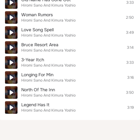
3:33
Hiromi Sano And Kimura Yoshio
Woman Rumors
2:50
Hiromi Sano And Kimura Yoshio
Love Song Spell
3:49
Hiromi Sano And Kimura Yoshio
Bruce Resort Area
3:14
Hiromi Sano And Kimura Yoshio
3-Year Itch
3:33
Hiromi Sano And Kimura Yoshio
Longing For Min
3:16
Hiromi Sano And Kimura Yoshio
North Of The Inn
3:50
Hiromi Sano And Kimura Yoshio
Legend Has It
3:19
Hiromi Sano And Kimura Yoshio