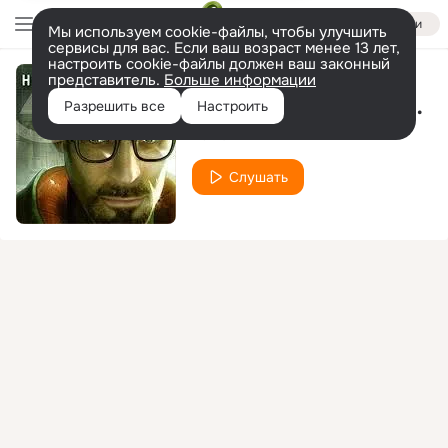
Войти
Мы используем cookie-файлы, чтобы улучшить
сервисы для вас. Если ваш возраст менее 13 лет,
настроить cookie-файлы должен ваш законный
представитель.
Больше информации
You're Not Supposed to Be Here
Разрешить все
Настроить
Valve
Слушать