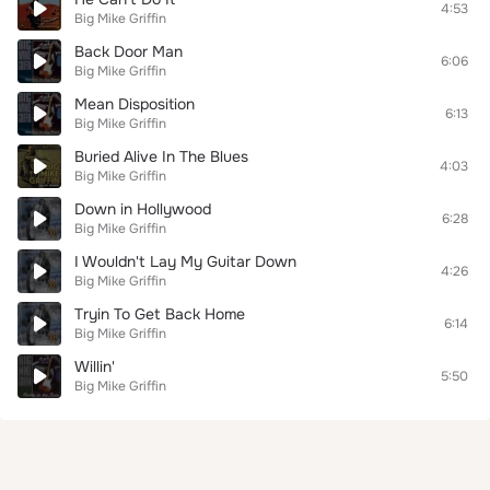
4:53
Big Mike Griffin
Back Door Man
6:06
Big Mike Griffin
Mean Disposition
6:13
Big Mike Griffin
Buried Alive In The Blues
4:03
Big Mike Griffin
Down in Hollywood
6:28
Big Mike Griffin
I Wouldn't Lay My Guitar Down
4:26
Big Mike Griffin
Tryin To Get Back Home
6:14
Big Mike Griffin
Willin'
5:50
Big Mike Griffin