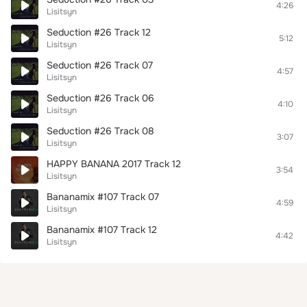
4:26
Lisitsyn
Seduction #26 Track 12
5:12
Lisitsyn
Seduction #26 Track 07
4:57
Lisitsyn
Seduction #26 Track 06
4:10
Lisitsyn
Seduction #26 Track 08
3:07
Lisitsyn
HAPPY BANANA 2017 Track 12
3:54
Lisitsyn
Bananamix #107 Track 07
4:59
Lisitsyn
Bananamix #107 Track 12
4:42
Lisitsyn