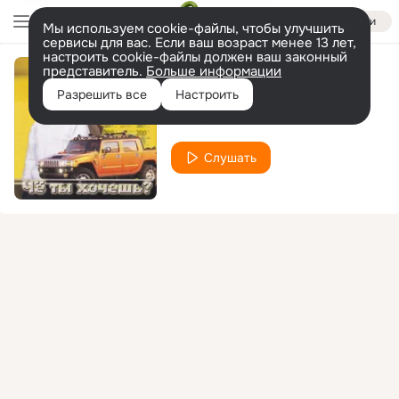
Войти
Мы используем cookie-файлы, чтобы улучшить
сервисы для вас. Если ваш возраст менее 13 лет,
настроить cookie-файлы должен ваш законный
представитель.
Больше информации
Не исчезай
Разрешить все
Настроить
Шпионы
Слушать