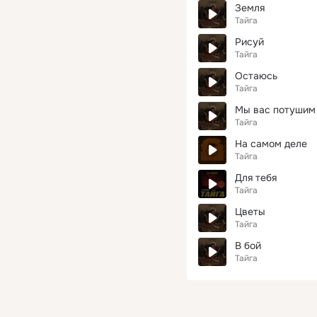
Земля
Тайга
Рисуй
Тайга
Остаюсь
Тайга
Мы вас потушим
Тайга
На самом деле
Тайга
Для тебя
Тайга
Цветы
Тайга
В бой
Тайга