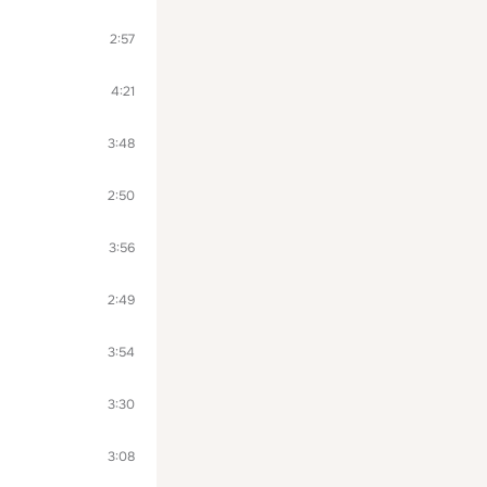
2:57
4:21
3:48
2:50
3:56
2:49
3:54
3:30
3:08