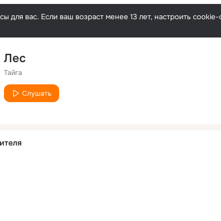
ы для вас. Если ваш возраст менее 13 лет, настроить cooki
Лес
Тайга
Слушать
ителя