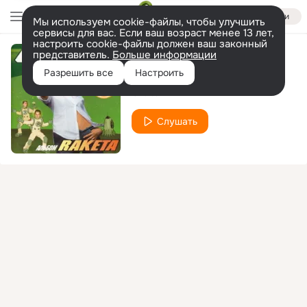
Войти
Мы используем cookie-файлы, чтобы улучшить
сервисы для вас. Если ваш возраст менее 13 лет,
настроить cookie-файлы должен ваш законный
представитель.
Больше информации
Солнце
Разрешить все
Настроить
Orbital
Слушать