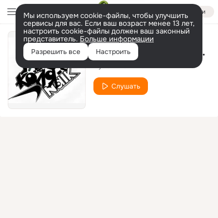
Войти
Мы используем cookie-файлы, чтобы улучшить
сервисы для вас. Если ваш возраст менее 13 лет,
настроить cookie-файлы должен ваш законный
представитель.
Больше информации
Николай Николаевич
Разрешить все
Настроить
Пума и Коля Найк
Слушать