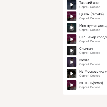
Тающий снег
Сергей Серков
Цветы (remake)
Сергей Серков
Мне нужен дожд
Сергей Серков
077. Вечер холо
Сергей Серков
Скрипач
Сергей Серков
Мечта
Сергей Серков
На Московских у
Сергей Серков
МЕТЕЛЬ(remix)
Сергей Серков