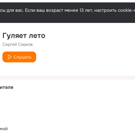
ы для вас. Если ваш возраст менее 13 лет, настроить cooki
Гуляет лето
Сергей Серков
Слушать
ителя
омой