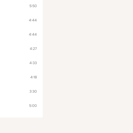
5:50
4:44
4:44
4:27
4:33
4:18
3:30
5:00