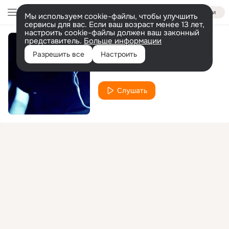
Войти
Мы используем cookie-файлы, чтобы улучшить
сервисы для вас. Если ваш возраст менее 13 лет,
настроить cookie-файлы должен ваш законный
представитель.
Больше информации
Fосфен
Разрешить все
Настроить
Deadkid
Слушать