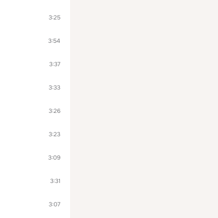
3:25
3:54
3:37
3:33
3:26
3:23
3:09
3:31
3:07