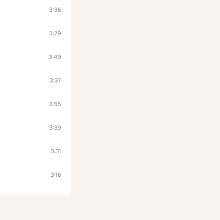
3:36
3:29
3:49
3:37
3:55
3:39
3:31
3:16