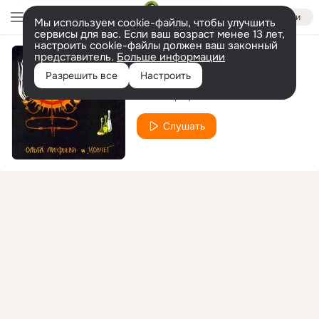
Войти
Мы используем cookie-файлы, чтобы улучшить
сервисы для вас. Если ваш возраст менее 13 лет,
настроить cookie-файлы должен ваш законный
представитель.
Больше информации
Мышка Божия
Разрешить все
Настроить
Ольга Арефьева
Слушать