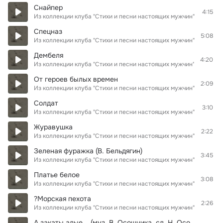
Снайпер
4:15
Из коллекции клуба "Стихи и песни настоящих мужчин"
Спецназ
5:08
Из коллекции клуба "Стихи и песни настоящих мужчин"
Дембеля
4:20
Из коллекции клуба "Стихи и песни настоящих мужчин"
От героев былых времен
2:09
Из коллекции клуба "Стихи и песни настоящих мужчин"
Солдат
3:10
Из коллекции клуба "Стихи и песни настоящих мужчин"
Журавушка
2:22
Из коллекции клуба "Стихи и песни настоящих мужчин"
Зеленая фуражка (В. Бельдягин)
3:45
Из коллекции клуба "Стихи и песни настоящих мужчин"
Платье белое
3:08
Из коллекции клуба "Стихи и песни настоящих мужчин"
?Морская пехота
2:26
Из коллекции клуба "Стихи и песни настоящих мужчин"
А закаты алые... (муз. В. Осошника, сл. Н. Осошника)