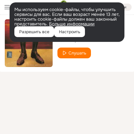
Войти
Мы используем cookie-файлы, чтобы улучшить
сервисы для вас. Если ваш возраст менее 13 лет,
настроить cookie-файлы должен ваш законный
представитель.
Больше информации
Красавец
Разрешить все
Настроить
Белый Орел
Слушать