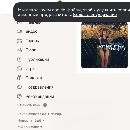
Мы используем cookie-файлы, чтобы улучшить сервис
законный представитель.
Больше информации
Левая
Главная
колонка
Видео
Группы
Люди
Публикации
Игры
Подарки
Поздравления
Рекомендации
Сменить язык
Рекламодателям
Помощь
Новости
Ещё
Мы применяем