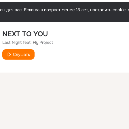
ы для вас. Если ваш возраст менее 13 лет, настроить cooki
NEXT TO YOU
Last Night feat. Fly Project
Слушать