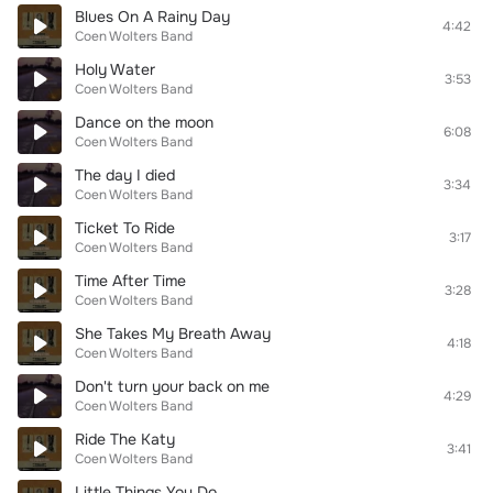
Blues On A Rainy Day
4:42
Coen Wolters Band
Holy Water
3:53
Coen Wolters Band
Dance on the moon
6:08
Coen Wolters Band
The day I died
3:34
Coen Wolters Band
Ticket To Ride
3:17
Coen Wolters Band
Time After Time
3:28
Coen Wolters Band
She Takes My Breath Away
4:18
Coen Wolters Band
Don't turn your back on me
4:29
Coen Wolters Band
Ride The Katy
3:41
Coen Wolters Band
Little Things You Do