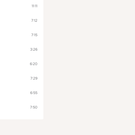
11:11
7:12
7:15
3:26
6:20
7:29
6:55
7:50