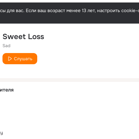
ы для вас. Если ваш возраст менее 13 лет, настроить cooki
Sweet Loss
Sad
Слушать
ителя
ty