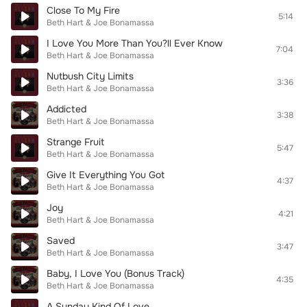
Close To My Fire
5:14
Beth Hart & Joe Bonamassa
I Love You More Than You?ll Ever Know
7:04
Beth Hart & Joe Bonamassa
Nutbush City Limits
3:36
Beth Hart & Joe Bonamassa
Addicted
3:38
Beth Hart & Joe Bonamassa
Strange Fruit
5:47
Beth Hart & Joe Bonamassa
Give It Everything You Got
4:37
Beth Hart & Joe Bonamassa
Joy
4:21
Beth Hart & Joe Bonamassa
Saved
3:47
Beth Hart & Joe Bonamassa
Baby, I Love You (Bonus Track)
4:35
Beth Hart & Joe Bonamassa
A Sunday Kind Of Love