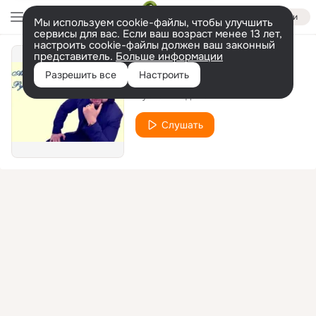
Войти
Мы используем cookie-файлы, чтобы улучшить
сервисы для вас. Если ваш возраст менее 13 лет,
настроить cookie-файлы должен ваш законный
представитель.
Больше информации
Я шёл к тебе
Разрешить все
Настроить
Рустам Бадалов
Слушать