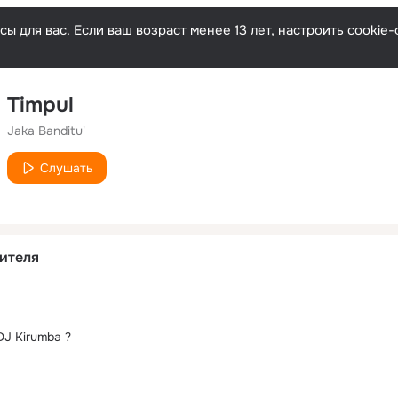
ы для вас. Если ваш возраст менее 13 лет, настроить cooki
Timpul
Jaka Banditu'
Слушать
ителя
 DJ Kirumba ?