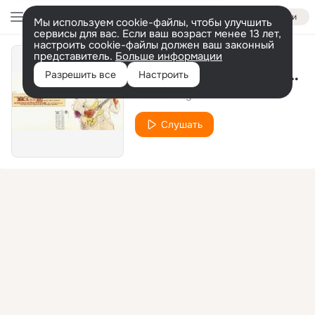
Войти
Мы используем cookie-файлы, чтобы улучшить
сервисы для вас. Если ваш возраст менее 13 лет,
настроить cookie-файлы должен ваш законный
представитель.
Больше информации
My Feeling for the Blues
Разрешить все
Настроить
Freddie King
Слушать