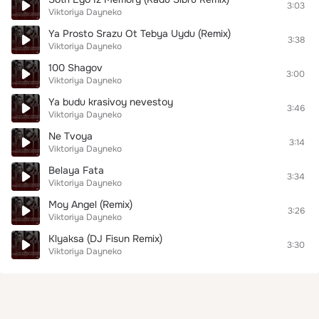
3:03
Viktoriya Dayneko
Ya Prosto Srazu Ot Tebya Uydu (Remix)
3:38
Viktoriya Dayneko
100 Shagov
3:00
Viktoriya Dayneko
Ya budu krasivoy nevestoy
3:46
Viktoriya Dayneko
Ne Tvoya
3:14
Viktoriya Dayneko
Belaya Fata
3:34
Viktoriya Dayneko
Moy Angel (Remix)
3:26
Viktoriya Dayneko
Klyaksa (DJ Fisun Remix)
3:30
Viktoriya Dayneko