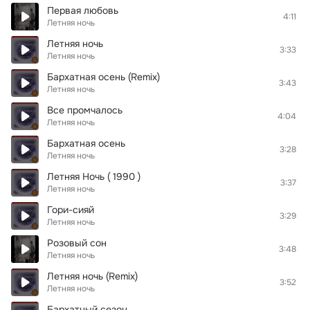
Первая любовь
4:11
Летняя ночь
Летняя ночь
3:33
Летняя ночь
Бархатная осень (Remix)
3:43
Летняя ночь
Все промчалось
4:04
Летняя ночь
Бархатная осень
3:28
Летняя ночь
Летняя Ночь ( 1990 )
3:37
Летняя ночь
Гори-сияй
3:29
Летняя ночь
Розовый сон
3:48
Летняя ночь
Летняя ночь (Remix)
3:52
Летняя ночь
Бархатный сезон