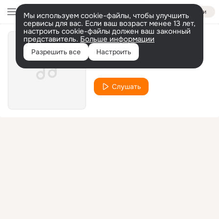
Войти
Мы используем cookie-файлы, чтобы улучшить
сервисы для вас. Если ваш возраст менее 13 лет,
настроить cookie-файлы должен ваш законный
представитель.
Больше информации
Любимый
Разрешить все
Настроить
120 КАТЮХА
Слушать