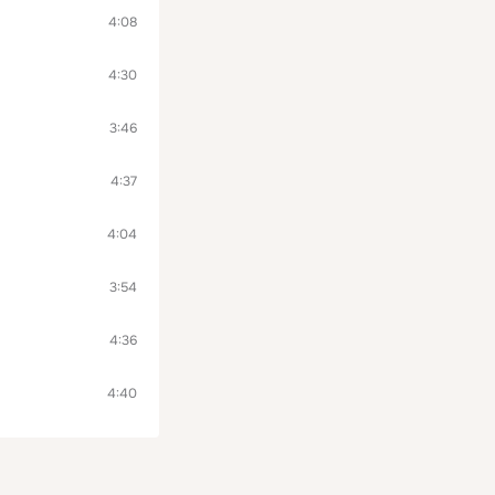
4:08
4:30
3:46
4:37
4:04
3:54
4:36
4:40