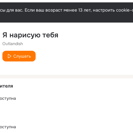
ы для вас. Если ваш возраст менее 13 лет, настроить cooki
Я нарисую тебя
Outlandish
Слушать
ителя
оступна
оступна