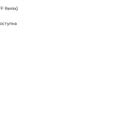
FF Remix)
оступна