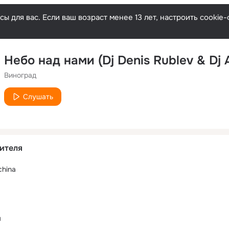
ы для вас. Если ваш возраст менее 13 лет, настроить cooki
Виноград
Слушать
ителя
china
м