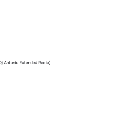
j Antonio Extended Remix)
й