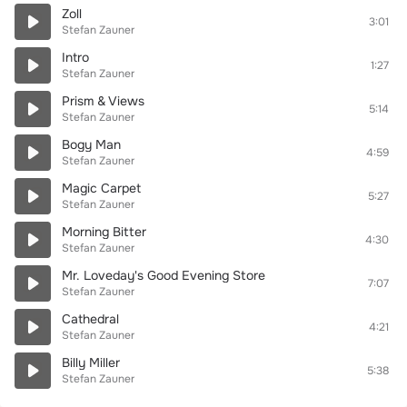
Zoll
3:01
Stefan Zauner
Intro
1:27
Stefan Zauner
Prism & Views
5:14
Stefan Zauner
Bogy Man
4:59
Stefan Zauner
Magic Carpet
5:27
Stefan Zauner
Morning Bitter
4:30
Stefan Zauner
Mr. Loveday's Good Evening Store
7:07
Stefan Zauner
Cathedral
4:21
Stefan Zauner
Billy Miller
5:38
Stefan Zauner