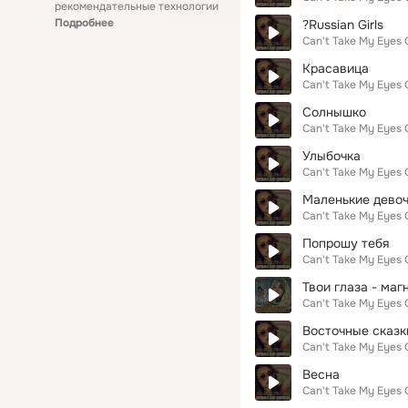
рекомендательные технологии
Подробнее
?Russian Girls
Can't Take My Eyes 
Красавица
Can't Take My Eyes 
Солнышко
Can't Take My Eyes 
Улыбочка
Can't Take My Eyes 
Маленькие дево
Can't Take My Eyes 
Попрошу тебя
Can't Take My Eyes 
Твои глаза - маг
Can't Take My Eyes 
Восточные сказк
Can't Take My Eyes 
Весна
Can't Take My Eyes 