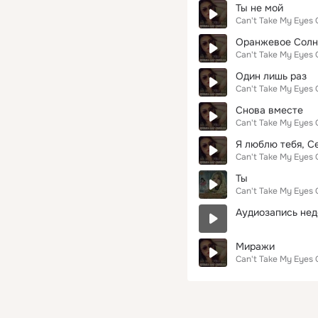
Ты не мой
Can't Take My Eyes 
Оранжевое Солн
Can't Take My Eyes 
Один лишь раз
Can't Take My Eyes 
Снова вместе
Can't Take My Eyes 
Я люблю тебя, С
Can't Take My Eyes 
Ты
Can't Take My Eyes 
Аудиозапись нед
Миражи
Can't Take My Eyes 