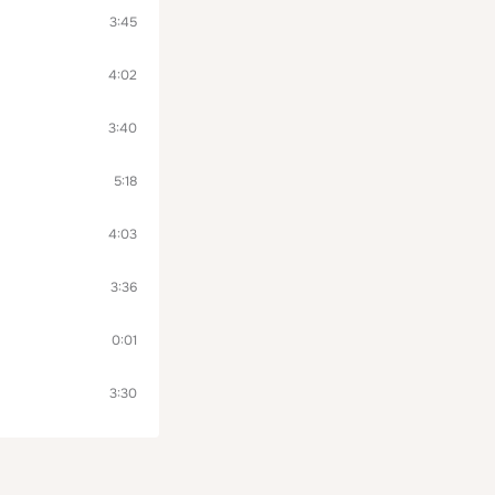
3:45
4:02
3:40
5:18
4:03
3:36
0:01
3:30