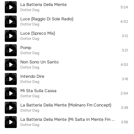
La Batteria Della Mente
5:24
Dottor Dag
Luce (Raggio Di Sole Radio)
4:02
Dottor Dag
Luce (Spreco Mix)
3:12
Dottor Dag
Pomp
3:21
Dottor Dag
Non Sono Un Santo
4:53
Dottor Dag
Intendo Dire
3:16
Dottor Dag
Mi Sta Sulla Cassa
2:54
Dottor Dag
La Batteria Della Mente (Molinaro Fm Concept)
3:39
Dottor Dag
La Batteria Della Mente (Mi Salta In Mente Fm Mix)
3:56
Dottor Dag