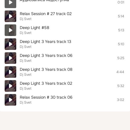
0:01
Relax Session # 27 track 02
5:14
Dj Svet
Deep Light #58
5:13
Dj Svet
Deep Light 3 Years track 13
5:10
Dj Svet
Deep Light 3 Years track 06
5:25
Dj Svet
Deep Light 3 Years track 08
4:44
Dj Svet
Deep Light 3 Years track 02
5:32
Dj Svet
Relax Session # 30 track 06
3:02
Dj Svet